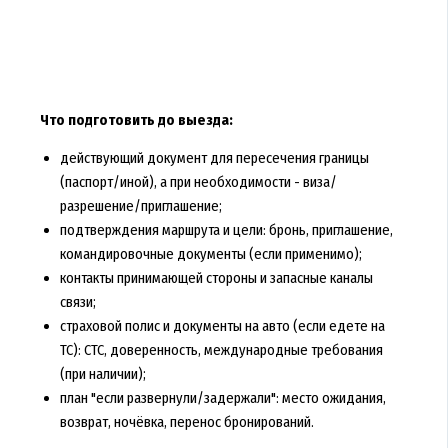
Что подготовить до выезда:
действующий документ для пересечения границы
(паспорт/иной), а при необходимости - виза/
разрешение/приглашение;
подтверждения маршрута и цели: бронь, приглашение,
командировочные документы (если применимо);
контакты принимающей стороны и запасные каналы
связи;
страховой полис и документы на авто (если едете на
ТС): СТС, доверенность, международные требования
(при наличии);
план "если развернули/задержали": место ожидания,
возврат, ночёвка, перенос бронирований.