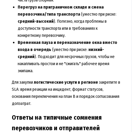
Перегруз на приграничном складе и смена
перевозчика/типа транспорта
(уместно при риске:
средний-высокий
). Полезно, когда проблемы в
доступности транспорта или в требованиях к
конкретному перевозчику.
Временная пауза и переназначение окна вместо
входа в очередь
(уместно при риске:
низкий-
средний
). Подходит для несрочных грузов, чтобы не
накапливать простои и не "сжигать" рабочее время
экипажа.
Для закупки
логистические услуги в регионе
закрепите в
SLA: время реакции на инцидент, формат статусов,
основания переключения на план B и порядок согласования
допзатрат.
Ответы на типичные сомнения
перевозчиков и отправителей