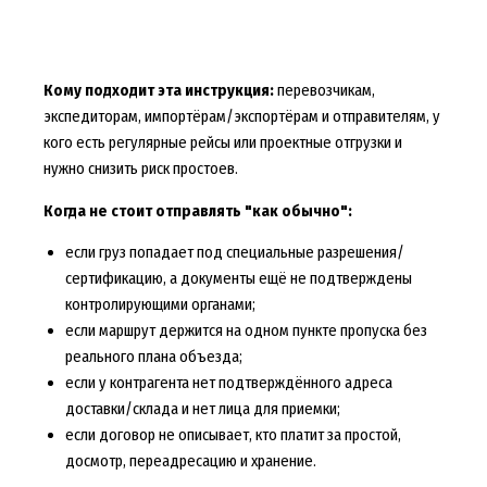
Кому подходит эта инструкция:
перевозчикам,
экспедиторам, импортёрам/экспортёрам и отправителям, у
кого есть регулярные рейсы или проектные отгрузки и
нужно снизить риск простоев.
Когда не стоит отправлять "как обычно":
если груз попадает под специальные разрешения/
сертификацию, а документы ещё не подтверждены
контролирующими органами;
если маршрут держится на одном пункте пропуска без
реального плана объезда;
если у контрагента нет подтверждённого адреса
доставки/склада и нет лица для приемки;
если договор не описывает, кто платит за простой,
досмотр, переадресацию и хранение.