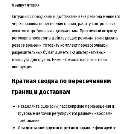
8 минут чтения
Ситуация с поездками и доставками в/из региона меняется
через правила пересечения границ, работу контрольных
пунктов и требования к документам. Практичный подход:
регулярно проверять действующие режимы, закладывать
резерв времени, готовить комплект перевозочных и
разрешительных бумаг и иметь 1-2 альтернативных
маршрута для грузов. Ниже - безопасная пошаговая
инструкция.
Краткая сводка по пересечениям
границ и доставкам
Разделяйте сценарии: пассажирские перемещения и
грузовые цепочки регулируются разными наборами
требований.
Для
доставки грузов в регион
заранее фиксируйте