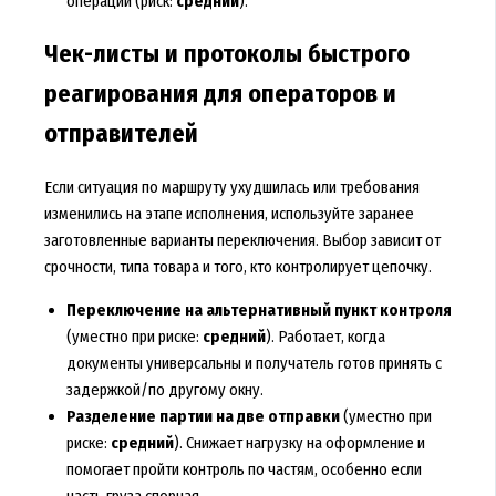
операций (риск:
средний
).
Чек-листы и протоколы быстрого
реагирования для операторов и
отправителей
Если ситуация по маршруту ухудшилась или требования
изменились на этапе исполнения, используйте заранее
заготовленные варианты переключения. Выбор зависит от
срочности, типа товара и того, кто контролирует цепочку.
Переключение на альтернативный пункт контроля
(уместно при риске:
средний
). Работает, когда
документы универсальны и получатель готов принять с
задержкой/по другому окну.
Разделение партии на две отправки
(уместно при
риске:
средний
). Снижает нагрузку на оформление и
помогает пройти контроль по частям, особенно если
часть груза спорная.