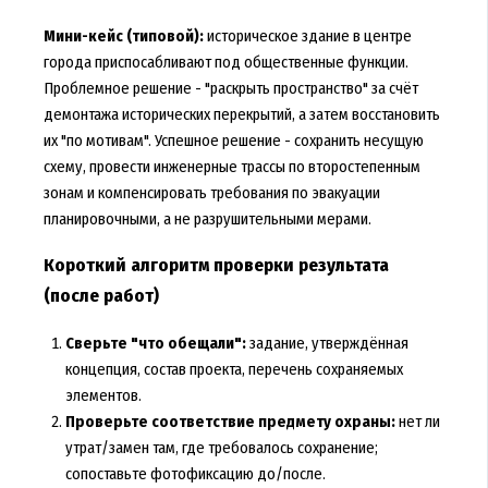
Мини-кейс (типовой):
историческое здание в центре
города приспосабливают под общественные функции.
Проблемное решение - "раскрыть пространство" за счёт
демонтажа исторических перекрытий, а затем восстановить
их "по мотивам". Успешное решение - сохранить несущую
схему, провести инженерные трассы по второстепенным
зонам и компенсировать требования по эвакуации
планировочными, а не разрушительными мерами.
Короткий алгоритм проверки результата
(после работ)
Сверьте "что обещали":
задание, утверждённая
концепция, состав проекта, перечень сохраняемых
элементов.
Проверьте соответствие предмету охраны:
нет ли
утрат/замен там, где требовалось сохранение;
сопоставьте фотофиксацию до/после.