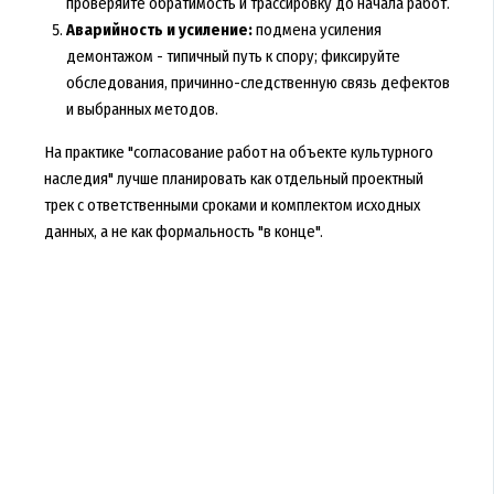
проверяйте обратимость и трассировку до начала работ.
Аварийность и усиление:
подмена усиления
демонтажом - типичный путь к спору; фиксируйте
обследования, причинно-следственную связь дефектов
и выбранных методов.
На практике "согласование работ на объекте культурного
наследия" лучше планировать как отдельный проектный
трек с ответственными сроками и комплектом исходных
данных, а не как формальность "в конце".