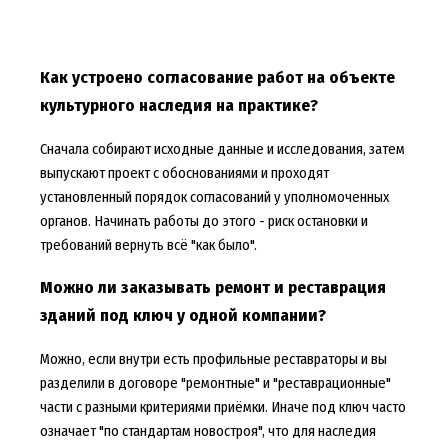
Как устроено согласование работ на объекте
культурного наследия на практике?
Сначала собирают исходные данные и исследования, затем
выпускают проект с обоснованиями и проходят
установленный порядок согласований у уполномоченных
органов. Начинать работы до этого - риск остановки и
требований вернуть всё "как было".
Можно ли заказывать ремонт и реставрация
зданий под ключ у одной компании?
Можно, если внутри есть профильные реставраторы и вы
разделили в договоре "ремонтные" и "реставрационные"
части с разными критериями приёмки. Иначе под ключ часто
означает "по стандартам новостроя", что для наследия