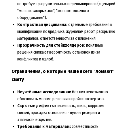
не требует разрушительных перепланировок (сценарий
"меньше мокрых зон", "меньше тяжёлого
оборудования").
Контрактная дисциплина:
отдельные требования к
квалификации подрядчика, журналам работ, раскрытию
материалов, ответственности за отклонения.
Прозрачность для стейкхолдеров:
понятные
решения снижают вероятность остановок из-за
конфликтов и жалоб.
Ограничения, о которые чаще всего "ломают"
смету
Неучтённые исследования:
без них невозможно
обосновать многие решения и пройти экспертизы.
Скрытые дефекты:
влажность, гниль, коррозия
связей, просадка основания - нужны резервы и
этапность вскрытий.
Требования к материалам:
совместимость