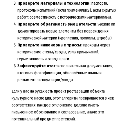
Проверьте материалы и технологии:
паспорта,
протоколы испытаний (если применялись), акты скрытых
работ; совместимость с историческими материалами.
Проверьте обратимость вмешательств:
можно ли
демонтировать новые элементы без повреждения
исторической материи (крепления, проколы, штробы).
Проверьте инженерные трассы:
проходы через
исторические стены/своды, узлы примыканий,
герметичность и отвод влаги.
Зафиксируйте итог:
исполнительная документация,
итоговая фотофиксация, обновлённые планы и
регламент эксплуатации/ухода.
Если у вас на руках есть проект реставрации объекта
культурного наследия, этот алгоритм превращается в чек
соответствия: каждое отклонение должно иметь
письменное обоснование и согласование, иначе это
потенциальный предмет претензий.