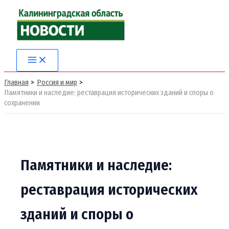
Перейти
к
содержимому
Main
Menu
Главная
Россия и мир
Памятники и наследие: реставрация исторических зданий и споры о
сохранении
Памятники и наследие:
реставрация исторических
зданий и споры о