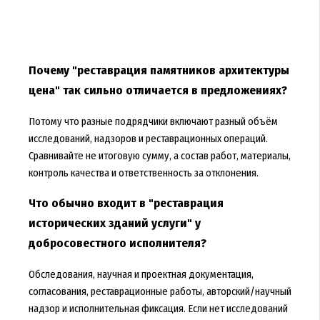
Почему "реставрация памятников архитектуры
цена" так сильно отличается в предложениях?
Потому что разные подрядчики включают разный объём
исследований, надзоров и реставрационных операций.
Сравнивайте не итоговую сумму, а состав работ, материалы,
контроль качества и ответственность за отклонения.
Что обычно входит в "реставрация
исторических зданий услуги" у
добросовестного исполнителя?
Обследования, научная и проектная документация,
согласования, реставрационные работы, авторский/научный
надзор и исполнительная фиксация. Если нет исследований