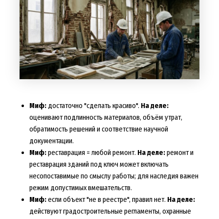
Миф:
достаточно "сделать красиво".
На деле:
оценивают подлинность материалов, объём утрат,
обратимость решений и соответствие научной
документации.
Миф:
реставрация = любой ремонт.
На деле:
ремонт и
реставрация зданий под ключ может включать
несопоставимые по смыслу работы; для наследия важен
режим допустимых вмешательств.
Миф:
если объект "не в реестре", правил нет.
На деле:
действуют градостроительные регламенты, охранные