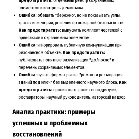
предотвратить:
отдельный реестр сохраняемых
элементов и контроль демонтажа.
Ошибка:
обещать "бережно", но не показывать узлы,
трассы инженерии, решения по пожарной безопасности.
Как предотвратить:
выпускать комплект чертежей с
привязками к охраняемым элементам.
Ошибка:
игнорировать публичную коммуникацию при
резонансном объекте.
Как предотвратить:
публиковать понятные визуализации "до/после" и
перечень сохраняемых элементов.
Ошибка:
путать формат рынка: "ремонт и реставрация
зданий под ключ" без выделенного научного блока.
Как
предотвратить:
прописывать роли: генподрядчик,
реставраторы, научный руководитель, авторский надзор.
Анализ практики: примеры
успешных и проблемных
восстановлений