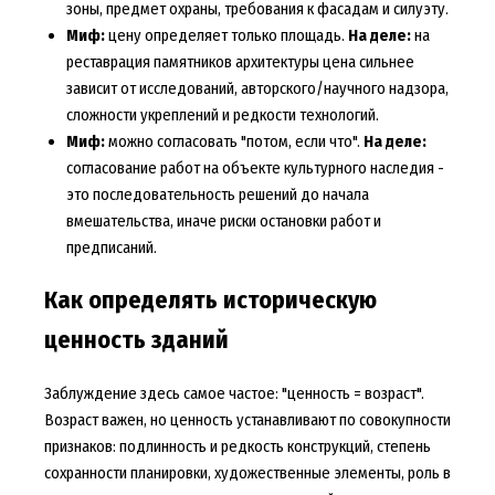
зоны, предмет охраны, требования к фасадам и силуэту.
Миф:
цену определяет только площадь.
На деле:
на
реставрация памятников архитектуры цена сильнее
зависит от исследований, авторского/научного надзора,
сложности укреплений и редкости технологий.
Миф:
можно согласовать "потом, если что".
На деле:
согласование работ на объекте культурного наследия -
это последовательность решений до начала
вмешательства, иначе риски остановки работ и
предписаний.
Как определять историческую
ценность зданий
Заблуждение здесь самое частое: "ценность = возраст".
Возраст важен, но ценность устанавливают по совокупности
признаков: подлинность и редкость конструкций, степень
сохранности планировки, художественные элементы, роль в