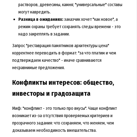
растворов, древесины, камня; "универсальные" составы
могут навредить.
Разница в ожиданиях:
заказчик хочет "как новое", а
режим охраны требует сохранять следы времени - это
надо закреплять в задании.
Запрос "реставрация памятников архитектуры цена"
корректнее переводить в формат: "за что платим и чем
подтверждаем качество" - иначе сравниваются
несравнимые предложения.
Конфликты интересов: общество,
инвесторы и градозащита
Миф: "конфликт - это только про вкусы". Чаще конфликт
возникает из-за отсутствия проверяемых критериев и
прозрачного задания: что сохраняем, что меняем, чем
доказываем необходимость вмешательства.