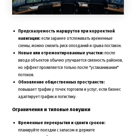
Предсказуемость маршрутов при корректной
навигации:
если заранее отслеживать временные
схемы, можно снизить риск опозданий и срыва поставок.
Новые или отремонтированные участки:
после
ввода объектов обычно улучшается связность районов,
но эффект проявляется только после "устаканивания"
потоков.
Обновление общественных пространств:
повышает трафик у точек торговли и услуг, если бизнес
адаптирует график и логистику.
Ограничения и типовые ловушки
Временные перекрытия и сдвиги сроков:
планируйте поездки с запасом и держите