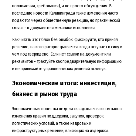
полномочия, требования), а не просто обсуждения. В
последние новости Калининграда такие изменения часто
подаются через общественную реакцию, но практический
смысл - в документе и механике исполнения.
Как читать этот блок без ошибок: фиксируйте, кто принял
решение, на кого распространяется, когда вступает в силу и
чем подтверждено. Если нет ссылки на документ или
реквизитов - трактуйте как предварительную информацию
и не принимайте управленческих решений вслепую.
Экономические итоги: инвестиции,
бизнес и рынок труда
Экономическая повестка недели складывается из сигналов:
изменения правил поддержки, закупок, проверок,
логистических условий, а также кадровых и
инфраструктурных решений, влияющих на издержки.