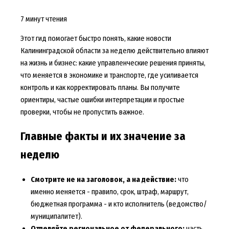
7 минут чтения
Этот гид помогает быстро понять, какие новости
Калининградской области за неделю действительно влияют
на жизнь и бизнес: какие управленческие решения приняты,
что меняется в экономике и транспорте, где усиливается
контроль и как корректировать планы. Вы получите
ориентиры, частые ошибки интерпретации и простые
проверки, чтобы не пропустить важное.
Главные факты и их значение за
неделю
Смотрите не на заголовок, а на действие:
что
именно меняется - правило, срок, штраф, маршрут,
бюджетная программа - и кто исполнитель (ведомство/
муниципалитет).
Отделяйте региональное от федерального:
часть