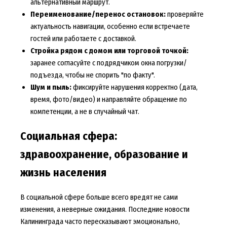
альтернативный маршрут.
Переименование/перенос остановок:
проверяйте
актуальность навигации, особенно если встречаете
гостей или работаете с доставкой.
Стройка рядом с домом или торговой точкой:
заранее согласуйте с подрядчиком окна погрузки/
подъезда, чтобы не спорить "по факту".
Шум и пыль:
фиксируйте нарушения корректно (дата,
время, фото/видео) и направляйте обращение по
компетенции, а не в случайный чат.
Социальная сфера:
здравоохранение, образование и
жизнь населения
В социальной сфере больше всего вредят не сами
изменения, а неверные ожидания. Последние новости
Калининграда часто пересказывают эмоционально,