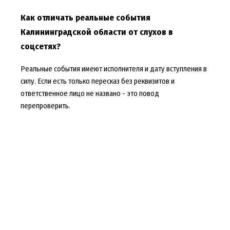
Как отличать реальные события
Калининградской области от слухов в
соцсетях?
Реальные события имеют исполнителя и дату вступления в
силу. Если есть только пересказ без реквизитов и
ответственное лицо не названо - это повод
перепроверить.