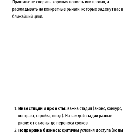
Практика: не спорить, хорошая новость или плохая, а
раскладывать на конкретные рычаги, которые заденут вас в
ближайший цикл.
Инвестиции и проекты:
важна стадия (анонс, конкурс,
контракт, стройка, ввод). На каждой стадии разные
риски: от отмены до переноса сроков.
Поддержка бизнеса:
критичны условия доступа (коды