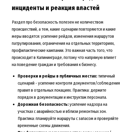
инциденты и реакция властей
Раздел про безопасность полезен не количеством
происшествий, а тем, какие сценарии повторяются и какие
меры вводятся: усиление рейдов, изменения маршрутов
патрулирования, ограничения на отдельных территориях,
профилактические кампании. Это важная часть того, что
происходит в Калининграде, потому что напрямую влияет
на поведение граждан и требования к бизнесу.
Проверки и рейды в публичных местах:
типичный
сценарий - усиление контроля документов/соблюдения
правил в отдельных локациях. Практика: держите
порядок в документации и инструктаж персонала.
Дорожная безопасность:
усиление надзора на
участках с аварийностью и вблизи ремонтных зон.
Практика: планируйте маршруты с запасом и проверяйте
временные схемы движения.