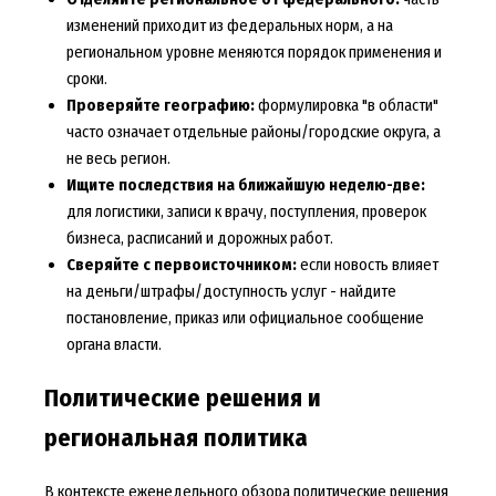
изменений приходит из федеральных норм, а на
региональном уровне меняются порядок применения и
сроки.
Проверяйте географию:
формулировка "в области"
часто означает отдельные районы/городские округа, а
не весь регион.
Ищите последствия на ближайшую неделю-две:
для логистики, записи к врачу, поступления, проверок
бизнеса, расписаний и дорожных работ.
Сверяйте с первоисточником:
если новость влияет
на деньги/штрафы/доступность услуг - найдите
постановление, приказ или официальное сообщение
органа власти.
Политические решения и
региональная политика
В контексте еженедельного обзора политические решения