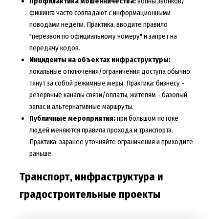
Профилактика мошенничества:
волны звонков/
фишинга часто совпадают с информационными
поводами недели. Практика: вводите правило
"перезвон по официальному номеру" и запрет на
передачу кодов.
Инциденты на объектах инфраструктуры:
локальные отключения/ограничения доступа обычно
тянут за собой режимные меры. Практика: бизнесу -
резервные каналы связи/оплаты, жителям - базовый
запас и альтернативные маршруты.
Публичные мероприятия:
при большом потоке
людей меняются правила прохода и транспорта.
Практика: заранее уточняйте ограничения и приходите
раньше.
Транспорт, инфраструктура и
градостроительные проекты