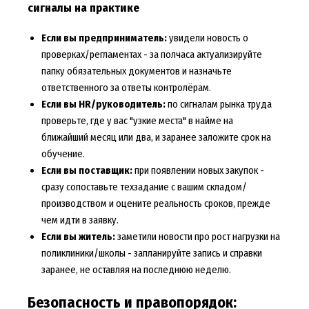
сигналы на практике
Если вы предприниматель:
увидели новость о
проверках/регламентах - за полчаса актуализируйте
папку обязательных документов и назначьте
ответственного за ответы контролёрам.
Если вы HR/руководитель:
по сигналам рынка труда
проверьте, где у вас "узкие места" в найме на
ближайший месяц или два, и заранее заложите срок на
обучение.
Если вы поставщик:
при появлении новых закупок -
сразу сопоставьте техзадание с вашим складом/
производством и оцените реальность сроков, прежде
чем идти в заявку.
Если вы житель:
заметили новости про рост нагрузки на
поликлиники/школы - запланируйте запись и справки
заранее, не оставляя на последнюю неделю.
Безопасность и правопорядок: