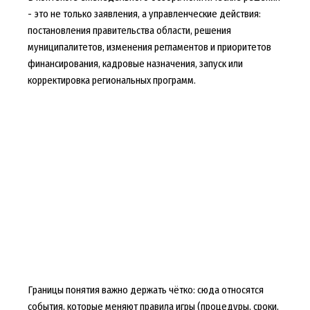
- это не только заявления, а управленческие действия:
постановления правительства области, решения
муниципалитетов, изменения регламентов и приоритетов
финансирования, кадровые назначения, запуск или
корректировка региональных программ.
Границы понятия важно держать чётко: сюда относятся
события, которые меняют правила игры (процедуры, сроки,