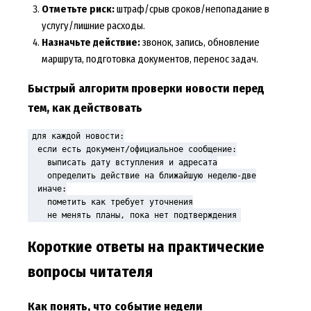
Отметьте риск:
штраф/срыв сроков/непопадание в
услугу/лишние расходы.
Назначьте действие:
звонок, запись, обновление
маршрута, подготовка документов, перенос задач.
Быстрый алгоритм проверки новости перед
тем, как действовать
для каждой новости:

  если есть документ/официальное сообщение:

    выписать дату вступления и адресата

    определить действие на ближайшую неделю-две

  иначе:

    пометить как требует уточнения

    не менять планы, пока нет подтверждения
Короткие ответы на практические
вопросы читателя
Как понять, что событие недели