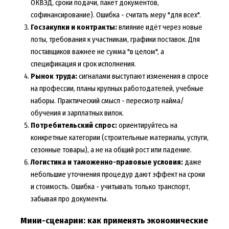
ОКВЭД, сроки подачи, пакет документов,
софинансирование). Ошибка - считать меру "для всех".
Госзакупки и контракты:
влияние идёт через новые
лоты, требования к участникам, графики поставок. Для
поставщиков важнее не сумма "в целом", а
спецификация и срок исполнения.
Рынок труда:
сигналами выступают изменения в спросе
на профессии, планы крупных работодателей, учебные
наборы. Практический смысл - пересмотр найма/
обучения и зарплатных вилок.
Потребительский спрос:
ориентируйтесь на
конкретные категории (строительные материалы, услуги,
сезонные товары), а не на общий рост или падение.
Логистика и таможенно-правовые условия:
даже
небольшие уточнения процедур дают эффект на сроки
и стоимость. Ошибка - учитывать только транспорт,
забывая про документы.
Мини-сценарии: как применять экономические